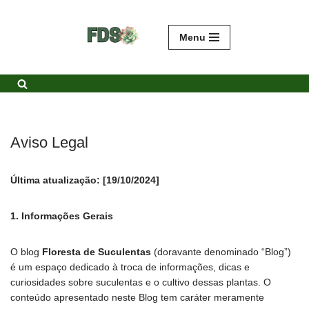
Avançar
Menu
para
o
conteúdo
Aviso Legal
Última atualização: [19/10/2024]
1. Informações Gerais
O blog
Floresta de Suculentas
(doravante denominado “Blog”)
é um espaço dedicado à troca de informações, dicas e
curiosidades sobre suculentas e o cultivo dessas plantas. O
conteúdo apresentado neste Blog tem caráter meramente