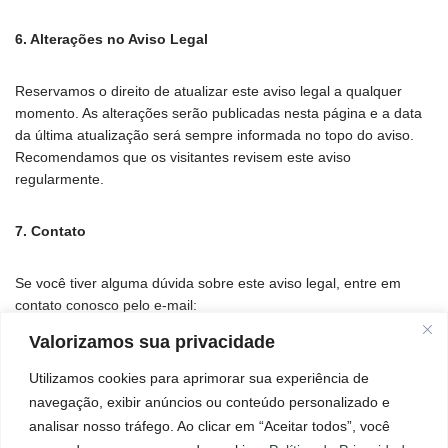
6. Alterações no Aviso Legal
Reservamos o direito de atualizar este aviso legal a qualquer
momento. As alterações serão publicadas nesta página e a data
da última atualização será sempre informada no topo do aviso.
Recomendamos que os visitantes revisem este aviso
regularmente.
7. Contato
Se você tiver alguma dúvida sobre este aviso legal, entre em
contato conosco pelo e-mail:
contato@florestadesuculentas.com.br
Valorizamos sua privacidade
Utilizamos cookies para aprimorar sua experiência de
Início
Aviso Legal
Contato
Política de Cookies
navegação, exibir anúncios ou conteúdo personalizado e
Política de Privacidade
Termos e Condições
Sobre
analisar nosso tráfego. Ao clicar em “Aceitar todos”, você
×
Página de Transparência
Mensagem importante para você!