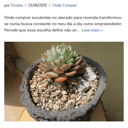
por
Viviane
01/06/2025
Onde Comprar
Onde comprar suculentas no atacado para revenda transformou-
se numa busca constante no meu dia a dia como empreendedor.
Percebi que essa escolha define não só…
Leia mais »