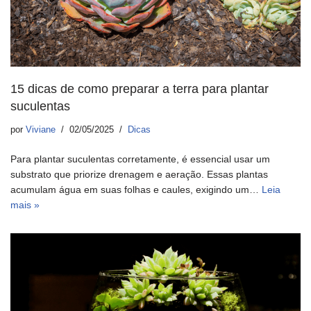
15 dicas de como preparar a terra para plantar
suculentas
por
Viviane
02/05/2025
Dicas
Para plantar suculentas corretamente, é essencial usar um
substrato que priorize drenagem e aeração. Essas plantas
acumulam água em suas folhas e caules, exigindo um…
Leia
mais »