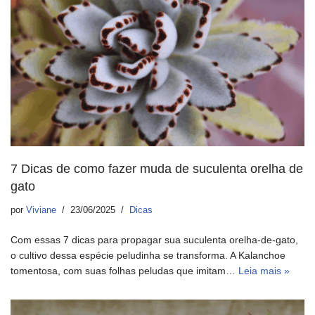
7 Dicas de como fazer muda de suculenta orelha de
gato
por
Viviane
23/06/2025
Dicas
Com essas 7 dicas para propagar sua suculenta orelha-de-gato,
o cultivo dessa espécie peludinha se transforma. A Kalanchoe
tomentosa, com suas folhas peludas que imitam…
Leia mais »