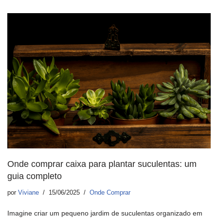
Onde comprar caixa para plantar suculentas: um
guia completo
por
Viviane
15/06/2025
Onde Comprar
Imagine criar um pequeno jardim de suculentas organizado em