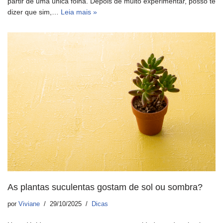
partir de uma única folha. Depois de muito experimentar, posso te
dizer que sim,…
Leia mais »
As plantas suculentas gostam de sol ou sombra?
por
Viviane
29/10/2025
Dicas