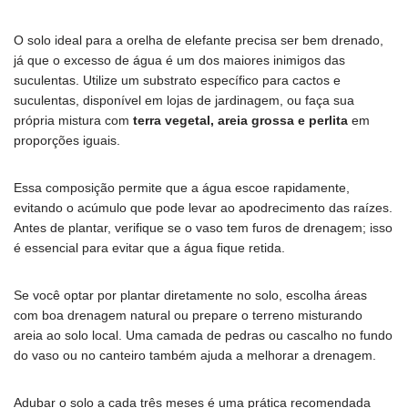
O solo ideal para a orelha de elefante precisa ser bem drenado,
já que o excesso de água é um dos maiores inimigos das
suculentas. Utilize um substrato específico para cactos e
suculentas, disponível em lojas de jardinagem, ou faça sua
própria mistura com
terra vegetal, areia grossa e perlita
em
proporções iguais.
Essa composição permite que a água escoe rapidamente,
evitando o acúmulo que pode levar ao apodrecimento das raízes.
Antes de plantar, verifique se o vaso tem furos de drenagem; isso
é essencial para evitar que a água fique retida.
Se você optar por plantar diretamente no solo, escolha áreas
com boa drenagem natural ou prepare o terreno misturando
areia ao solo local. Uma camada de pedras ou cascalho no fundo
do vaso ou no canteiro também ajuda a melhorar a drenagem.
Adubar o solo a cada três meses é uma prática recomendada