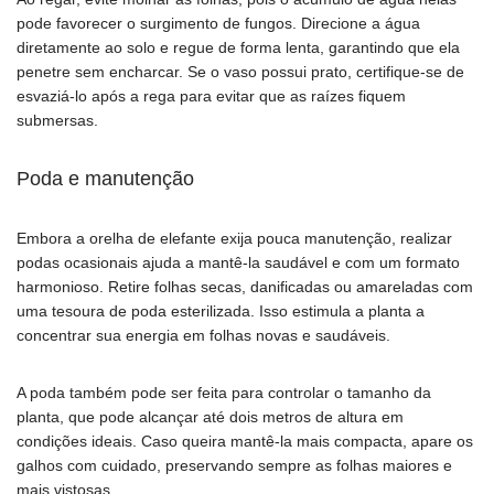
pode favorecer o surgimento de fungos. Direcione a água
diretamente ao solo e regue de forma lenta, garantindo que ela
penetre sem encharcar. Se o vaso possui prato, certifique-se de
esvaziá-lo após a rega para evitar que as raízes fiquem
submersas.
Poda e manutenção
Embora a orelha de elefante exija pouca manutenção, realizar
podas ocasionais ajuda a mantê-la saudável e com um formato
harmonioso. Retire folhas secas, danificadas ou amareladas com
uma tesoura de poda esterilizada. Isso estimula a planta a
concentrar sua energia em folhas novas e saudáveis.
A poda também pode ser feita para controlar o tamanho da
planta, que pode alcançar até dois metros de altura em
condições ideais. Caso queira mantê-la mais compacta, apare os
galhos com cuidado, preservando sempre as folhas maiores e
mais vistosas.