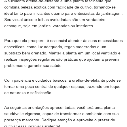
A suculenta orelha-de-elefante é uma planta fascinante que
combina beleza exótica com facilidade de cultivo, tornando-se
ideal tanto para iniciantes quanto para entusiastas da jardinagem.
Seu visual único e folhas aveludadas são um verdadeiro
destaque, seja em jardins, varandas ou interiores.
Para que ela prospere, é essencial atender às suas necessidades
específicas, como luz adequada, regas moderadas e um
substrato bem drenado. Manter a planta em um local ventilado e
realizar inspeções regulares são práticas que ajudam a prevenir
problemas e garantir sua saúde.
Com paciência e cuidados básicos, a orelha-de-elefante pode se
tornar uma peça central de qualquer espaço, trazendo um toque
de natureza e sofisticação.
Ao seguir as orientações apresentadas, você terá uma planta
saudável e vigorosa, capaz de transformar o ambiente com sua
presença marcante. Dedique atenção e aproveite o prazer de
cultivar essa incrível suculenta!