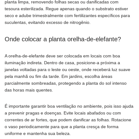
planta limpa, removendo folhas secas ou danificadas com
tesoura esterilizada. Regue apenas quando o substrato estiver
seco e adube trimestralmente com fertilizantes específicos para
suculentas, evitando excesso de nitrogênio.
Onde colocar a planta orelha-de-elefante?
A orelha-de-elefante deve ser colocada em locais com boa
iluminação indireta. Dentro de casa, posicione-a próxima a
janelas voltadas para o leste ou oeste, onde receberá luz suave
pela manhã ou fim da tarde. Em jardins, escolha áreas
parcialmente sombreadas, protegendo a planta do sol intenso
das horas mais quentes.
É importante garantir boa ventilação no ambiente, pois isso ajuda
a prevenir pragas e doenças. Evite locais abafados ou com
correntes de ar fortes, que podem danificar as folhas. Rotacione
o vaso periodicamente para que a planta cresça de forma
uniforme e mantenha sua beleza.