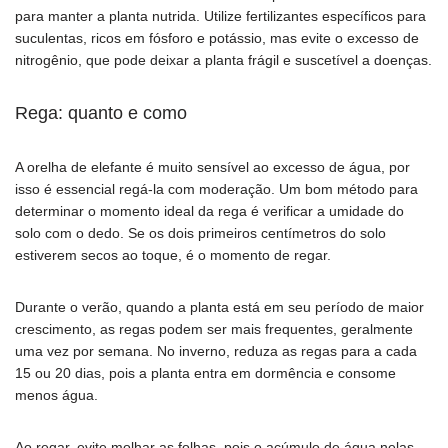
para manter a planta nutrida. Utilize fertilizantes específicos para
suculentas, ricos em fósforo e potássio, mas evite o excesso de
nitrogênio, que pode deixar a planta frágil e suscetível a doenças.
Rega: quanto e como
A orelha de elefante é muito sensível ao excesso de água, por
isso é essencial regá-la com moderação. Um bom método para
determinar o momento ideal da rega é verificar a umidade do
solo com o dedo. Se os dois primeiros centímetros do solo
estiverem secos ao toque, é o momento de regar.
Durante o verão, quando a planta está em seu período de maior
crescimento, as regas podem ser mais frequentes, geralmente
uma vez por semana. No inverno, reduza as regas para a cada
15 ou 20 dias, pois a planta entra em dormência e consome
menos água.
Ao regar, evite molhar as folhas, pois o acúmulo de água nelas