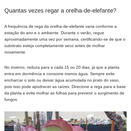
Quantas vezes regar a orelha-de-elefante?
A frequência de rega da orelha-de-elefante varia conforme a
estação do ano e o ambiente. Durante o verão, regue
aproximadamente uma vez por semana, certificando-se de que o
substrato esteja completamente seco antes de molhar
novamente.
No inverno, reduza para a cada 15 ou 20 dias, já que a planta
entra em dormência e consome menos água. Sempre evite
encharcar o solo ou deixar água acumulada no prato do vaso,
pois isso pode apodrecer as raízes. Direcione a rega para a base
da planta e evite molhar as folhas para prevenir o surgimento de
fungos.