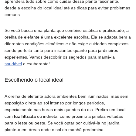
aprenderá tudo sobre como cuidar dessa planta fascinante,
desde a escolha do local ideal até as dicas para evitar problemas
comuns.
Se você busca uma planta que combine estética e praticidade, a
orelha de elefante é uma excelente escolha. Ela se adapta bem a
diferentes condições climáticas e não exige cuidados complexos,
sendo perfeita tanto para iniciantes quanto para jardineiros
experientes. Vamos descobrir os segredos para mantê-la
saudável
e exuberante!
Escolhendo o local ideal
A orelha de elefante adora ambientes bem iluminados, mas sem
exposição direta ao sol intenso por longos períodos,
especialmente nas horas mais quentes do dia. Prefira um local
com
luz filtrada
ou indireta, como próximo a janelas voltadas
para o leste ou oeste. Se você optar por cultivá-la no jardim,
plante-a em áreas onde o sol da manhã predomina.