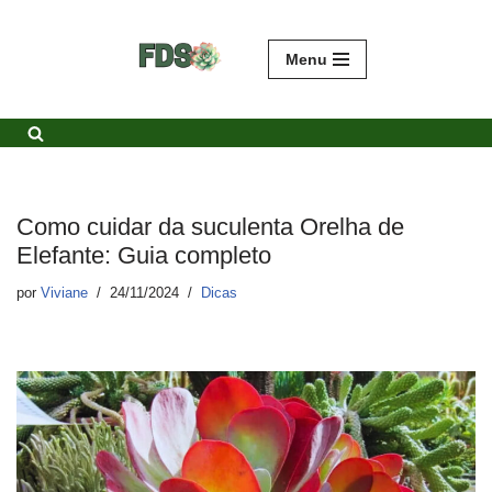
Avançar
Menu
para
o
conteúdo
Como cuidar da suculenta Orelha de
Elefante: Guia completo
por
Viviane
24/11/2024
Dicas