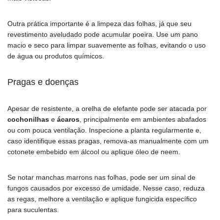
Outra prática importante é a limpeza das folhas, já que seu
revestimento aveludado pode acumular poeira. Use um pano
macio e seco para limpar suavemente as folhas, evitando o uso
de água ou produtos químicos.
Pragas e doenças
Apesar de resistente, a orelha de elefante pode ser atacada por
cochonilhas
e
ácaros
, principalmente em ambientes abafados
ou com pouca ventilação. Inspecione a planta regularmente e,
caso identifique essas pragas, remova-as manualmente com um
cotonete embebido em álcool ou aplique óleo de neem.
Se notar manchas marrons nas folhas, pode ser um sinal de
fungos causados por excesso de umidade. Nesse caso, reduza
as regas, melhore a ventilação e aplique fungicida específico
para suculentas.