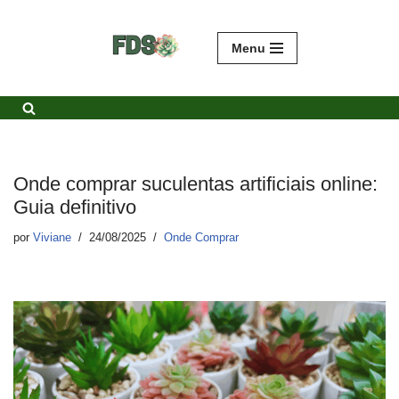
Avançar
Menu
para
o
conteúdo
Onde comprar suculentas artificiais online:
Guia definitivo
por
Viviane
24/08/2025
Onde Comprar