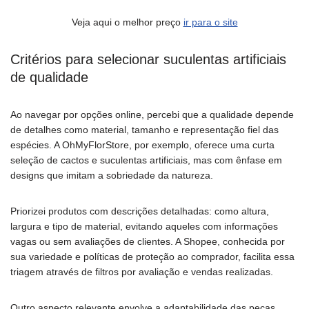
Veja aqui o melhor preço
ir para o site
Critérios para selecionar suculentas artificiais
de qualidade
Ao navegar por opções online, percebi que a qualidade depende
de detalhes como material, tamanho e representação fiel das
espécies. A OhMyFlorStore, por exemplo, oferece uma curta
seleção de cactos e suculentas artificiais, mas com ênfase em
designs que imitam a sobriedade da natureza.
Priorizei produtos com descrições detalhadas: como altura,
largura e tipo de material, evitando aqueles com informações
vagas ou sem avaliações de clientes. A Shopee, conhecida por
sua variedade e políticas de proteção ao comprador, facilita essa
triagem através de filtros por avaliação e vendas realizadas.
Outro aspecto relevante envolve a adaptabilidade das peças.