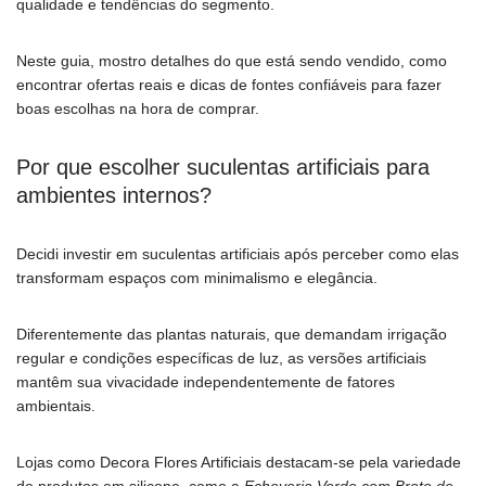
qualidade e tendências do segmento.
Neste guia, mostro detalhes do que está sendo vendido, como
encontrar ofertas reais e dicas de fontes confiáveis para fazer
boas escolhas na hora de comprar.
Por que escolher suculentas artificiais para
ambientes internos?
Decidi investir em suculentas artificiais após perceber como elas
transformam espaços com minimalismo e elegância.
Diferentemente das plantas naturais, que demandam irrigação
regular e condições específicas de luz, as versões artificiais
mantêm sua vivacidade independentemente de fatores
ambientais.
Lojas como Decora Flores Artificiais destacam-se pela variedade
de produtos em silicone, como a
Echeveria Verde com Broto de