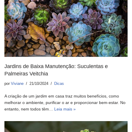
Jardins de Baixa Manutenção: Suculentas e
Palmeiras Veitchia
por
Viviane
21/10/2024
Dicas
A criação de um jardim em casa traz muitos benefícios, como
melhorar o ambiente, purificar o ar e proporcionar bem-estar. No
entanto, nem todos têm…
Leia mais »