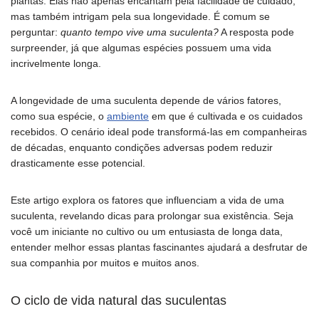
plantas. Elas não apenas encantam pela facilidade de cuidado,
mas também intrigam pela sua longevidade. É comum se
perguntar:
quanto tempo vive uma suculenta?
A resposta pode
surpreender, já que algumas espécies possuem uma vida
incrivelmente longa.
A longevidade de uma suculenta depende de vários fatores,
como sua espécie, o
ambiente
em que é cultivada e os cuidados
recebidos. O cenário ideal pode transformá-las em companheiras
de décadas, enquanto condições adversas podem reduzir
drasticamente esse potencial.
Este artigo explora os fatores que influenciam a vida de uma
suculenta, revelando dicas para prolongar sua existência. Seja
você um iniciante no cultivo ou um entusiasta de longa data,
entender melhor essas plantas fascinantes ajudará a desfrutar de
sua companhia por muitos e muitos anos.
O ciclo de vida natural das suculentas