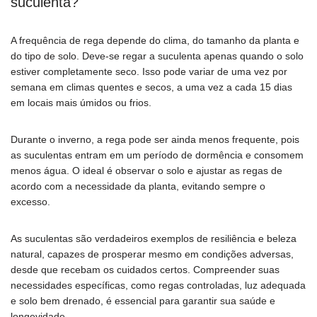
suculenta?
A frequência de rega depende do clima, do tamanho da planta e
do tipo de solo. Deve-se regar a suculenta apenas quando o solo
estiver completamente seco. Isso pode variar de uma vez por
semana em climas quentes e secos, a uma vez a cada 15 dias
em locais mais úmidos ou frios.
Durante o inverno, a rega pode ser ainda menos frequente, pois
as suculentas entram em um período de dormência e consomem
menos água. O ideal é observar o solo e ajustar as regas de
acordo com a necessidade da planta, evitando sempre o
excesso.
As suculentas são verdadeiros exemplos de resiliência e beleza
natural, capazes de prosperar mesmo em condições adversas,
desde que recebam os cuidados certos. Compreender suas
necessidades específicas, como regas controladas, luz adequada
e solo bem drenado, é essencial para garantir sua saúde e
longevidade.