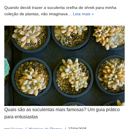
Quando decidi trazer a suculenta orelha de shrek para minha
coleção de plantas, não imaginava…
Leia mais »
Quais são as suculentas mais famosas? Um guia prático
para entusiastas