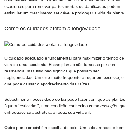
controladas, evitando o apodrecimento de suas raízes. Podas
ocasionais para remover partes mortas ou danificadas podem
estimular um crescimento saudável e prolongar a vida da planta.
Como os cuidados afetam a longevidade
O cuidado adequado é fundamental para maximizar o tempo de
vida de uma suculenta. Essas plantas são famosas por sua
resistência, mas isso não significa que possam ser
negligenciadas. Um erro muito frequente é regar em excesso, o
que pode causar o apodrecimento das raízes.
Subestimar a necessidade de luz pode fazer com que as plantas
fiquem “esticadas”, uma condição conhecida como
etiolação
, que
enfraquece sua estrutura e reduz sua vida útil.
Outro ponto crucial é a escolha do solo. Um solo arenoso e bem