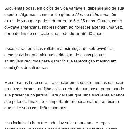
Suculentas possuem ciclos de vida variáveis, dependendo de sua
espécie. Algumas, como as do gênero
Aloe
ou
Echeveria
, têm
ciclos de vida que podem durar entre 5 e 25 anos. Outras, como
o
Agave americana
, impressionam ao florescer apenas uma vez,
perto do fim de seu ciclo, que pode durar até 30 anos.
Essas características refletem a estratégia de sobrevivência
desenvolvida em ambientes áridos, onde essas plantas
acumulam recursos para garantir sua reprodução mesmo em
condições desafiadoras.
Mesmo após florescerem e concluírem seu ciclo, muitas espécies
produzem brotos ou “filhotes” ao redor de sua base, perpetuando
sua presença no jardim. Para garantir que uma suculenta alcance
seu potencial máximo, é importante proporcionar um ambiente
que imite suas condições naturais.
Isso inclui solo bem drenado, luz solar abundante e regas