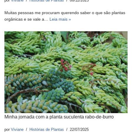
por
Viviane
Histórias de Plantas
08/12/2025
Muitas pessoas me procuram querendo saber o que são plantas
orgânicas e se vale a…
Leia mais »
Minha jornada com a planta suculenta rabo-de-burro
por
Viviane
Histórias de Plantas
22/07/2025