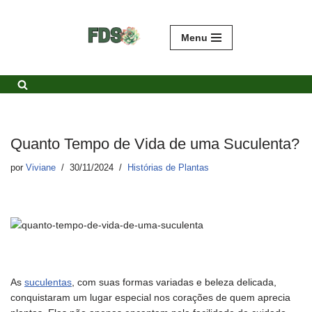
Avançar
Menu
para
o
conteúdo
Quanto Tempo de Vida de uma Suculenta?
por
Viviane
30/11/2024
Histórias de Plantas
As
suculentas
, com suas formas variadas e beleza delicada,
conquistaram um lugar especial nos corações de quem aprecia