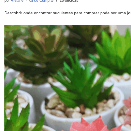
por
Viviane
Onde Comprar
25/08/2025
Descobrir onde encontrar suculentas para comprar pode ser uma 