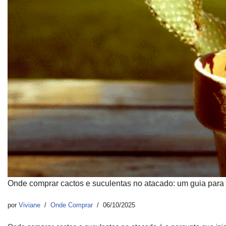
Onde comprar cactos e suculentas no atacado: um guia para
por
Viviane
Onde Comprar
06/10/2025