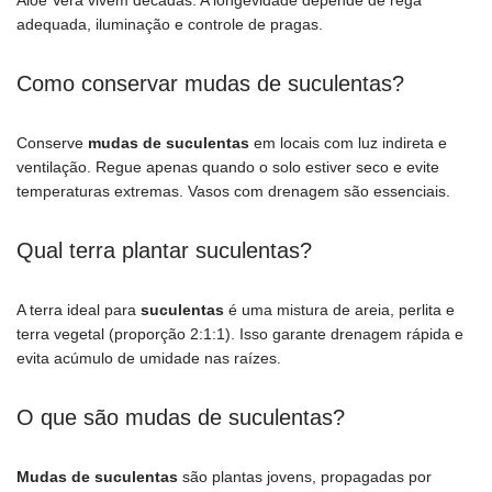
Aloe Vera vivem décadas. A longevidade depende de rega
adequada, iluminação e controle de pragas.
Como conservar mudas de suculentas?
Conserve
mudas de suculentas
em locais com luz indireta e
ventilação. Regue apenas quando o solo estiver seco e evite
temperaturas extremas. Vasos com drenagem são essenciais.
Qual terra plantar suculentas?
A terra ideal para
suculentas
é uma mistura de areia, perlita e
terra vegetal (proporção 2:1:1). Isso garante drenagem rápida e
evita acúmulo de umidade nas raízes.
O que são mudas de suculentas?
Mudas de suculentas
são plantas jovens, propagadas por