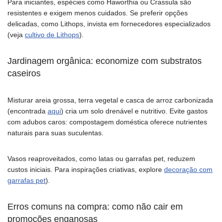
Para iniciantes, espécies como Haworthia ou Crassula são
resistentes e exigem menos cuidados. Se preferir opções
delicadas, como Lithops, invista em fornecedores especializados
(veja
cultivo de Lithops
).
Jardinagem orgânica: economize com substratos
caseiros
Misturar areia grossa, terra vegetal e casca de arroz carbonizada
(encontrada
aqui
) cria um solo drenável e nutritivo. Evite gastos
com adubos caros: compostagem doméstica oferece nutrientes
naturais para suas suculentas.
Vasos reaproveitados, como latas ou garrafas pet, reduzem
custos iniciais. Para inspirações criativas, explore
decoração com
garrafas pet
).
Erros comuns na compra: como não cair em
promoções enganosas