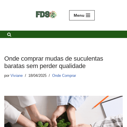
Avançar
Menu
para
o
conteúdo
Onde comprar mudas de suculentas
baratas sem perder qualidade
por
Viviane
18/04/2025
Onde Comprar