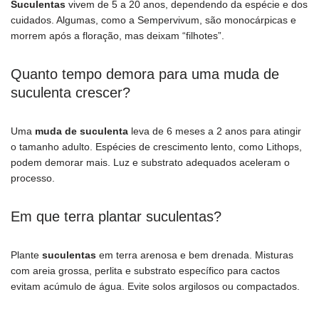
Suculentas
vivem de 5 a 20 anos, dependendo da espécie e dos
cuidados. Algumas, como a Sempervivum, são monocárpicas e
morrem após a floração, mas deixam “filhotes”.
Quanto tempo demora para uma muda de
suculenta crescer?
Uma
muda de suculenta
leva de 6 meses a 2 anos para atingir
o tamanho adulto. Espécies de crescimento lento, como Lithops,
podem demorar mais. Luz e substrato adequados aceleram o
processo.
Em que terra plantar suculentas?
Plante
suculentas
em terra arenosa e bem drenada. Misturas
com areia grossa, perlita e substrato específico para cactos
evitam acúmulo de água. Evite solos argilosos ou compactados.