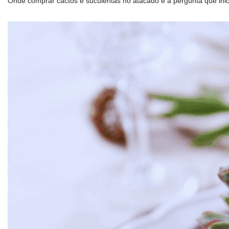
Onde comprar cactos e suculentas no atacado é a pergunta que ini