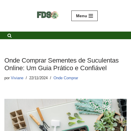
Avançar
Menu
para
o
conteúdo
Onde Comprar Sementes de Suculentas
Online: Um Guia Prático e Confiável
por
Viviane
22/11/2024
Onde Comprar