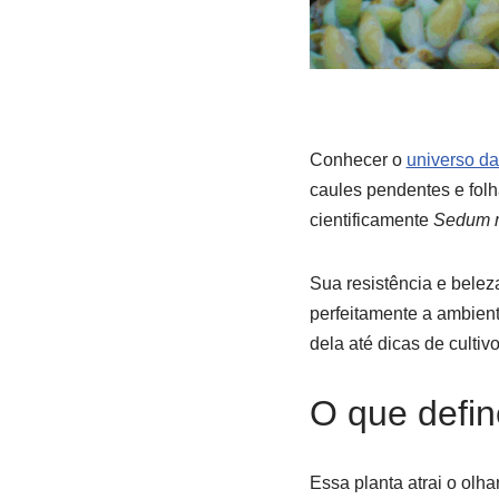
Conhecer o
universo da
caules pendentes e fol
cientificamente
Sedum 
Sua resistência e belez
perfeitamente a ambient
dela até dicas de cultiv
O que defin
Essa planta atrai o olh