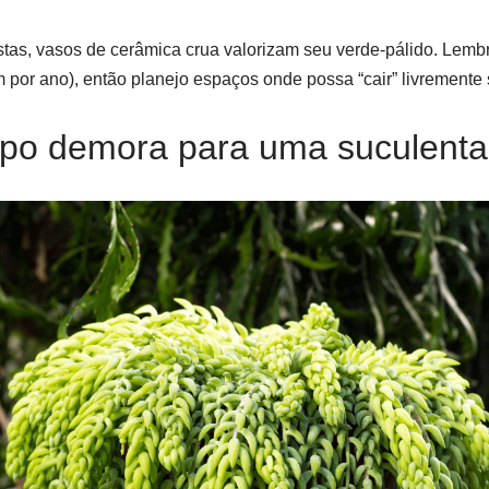
tas, vasos de cerâmica crua valorizam seu verde-pálido. Lembr
 por ano), então planejo espaços onde possa “cair” livremente
po demora para uma suculenta 