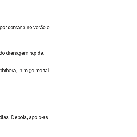
 por semana no verão e
ndo drenagem rápida.
hthora, inimigo mortal
 dias. Depois, apoio-as