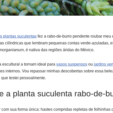
s plantas suculentas
fez a rabo-de-burro pendente roubar meu
has cilíndricas que lembram pequenas contas verde-azuladas, 
morganianum
, é nativa das regiões áridas do México.
a escultural a tornam ideal para
vasos suspensos
ou
jardins ver
es internos. Vou repassar minhas descobertas sobre essa beleza
o que testei pessoalmente.
e a planta suculenta rabo-de-b
ar com sua forma única: hastes compridas repletas de folhinhas