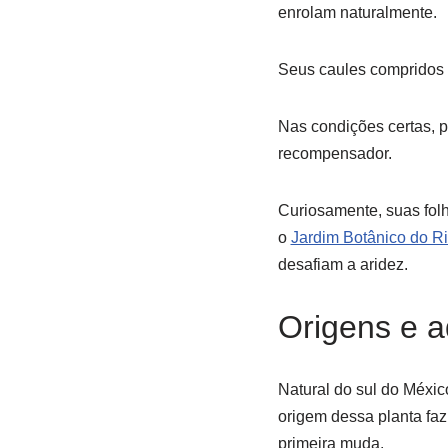
enrolam naturalmente.
Seus caules compridos e
Nas condições certas, p
recompensador.
Curiosamente, suas fol
o
Jardim Botânico do Ri
desafiam a aridez.
Origens e a
Natural do sul do Méxic
origem dessa planta faz
primeira muda.