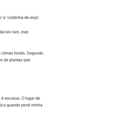
 e ‘cordinha-de-anjo’.
táculo raro, mas
 climas hostis. Segundo
upo de plantas que
 é escassa. O lugar de
tica quando perdi minha