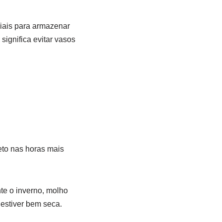
iais para armazenar
significa evitar vasos
eto nas horas mais
te o inverno, molho
 estiver bem seca.