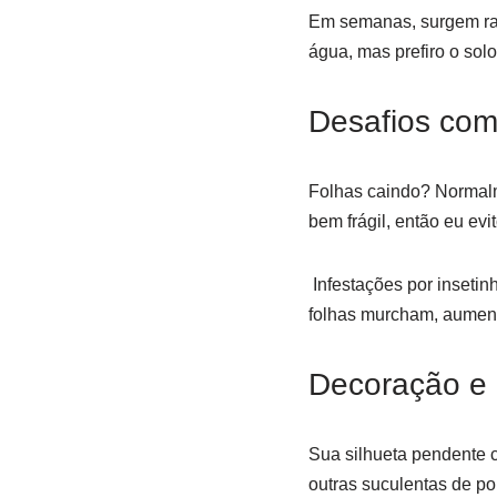
Em semanas, surgem raí
água, mas prefiro o sol
Desafios com
Folhas caindo? Normalm
bem frágil, então eu evi
Infestações por insetin
folhas murcham, aument
Decoração e
Sua silhueta pendente c
outras suculentas de po