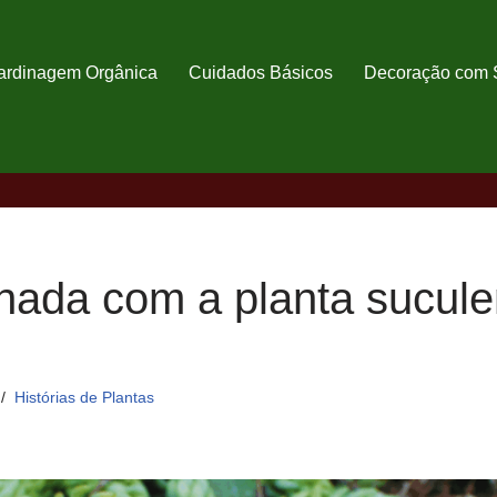
ardinagem Orgânica
Cuidados Básicos
Decoração com 
nada com a planta sucule
Histórias de Plantas