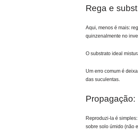
Rega e subst
Aqui, menos é mais: re
quinzenalmente no inve
O substrato ideal mistu
Um erro comum é deixar 
das suculentas.
Propagação: 
Reproduzi-la é simples:
sobre solo úmido (não e