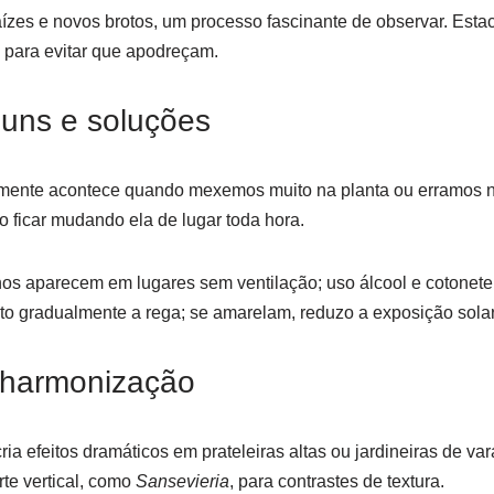
zes e novos brotos, um processo fascinante de observar. Esta
o para evitar que apodreçam.
uns e soluções
ente acontece quando mexemos muito na planta ou erramos na
to ficar mudando ela de lugar toda hora.
hos aparecem em lugares sem ventilação; uso álcool e cotonete 
o gradualmente a rega; se amarelam, reduzo a exposição solar
 harmonização
ria efeitos dramáticos em prateleiras altas ou jardineiras de 
rte vertical, como
Sansevieria
, para contrastes de textura.