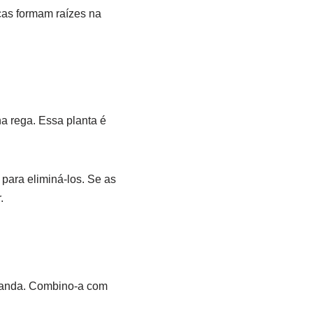
cas formam raízes na
 rega. Essa planta é
para eliminá-los. Se as
.
varanda. Combino-a com