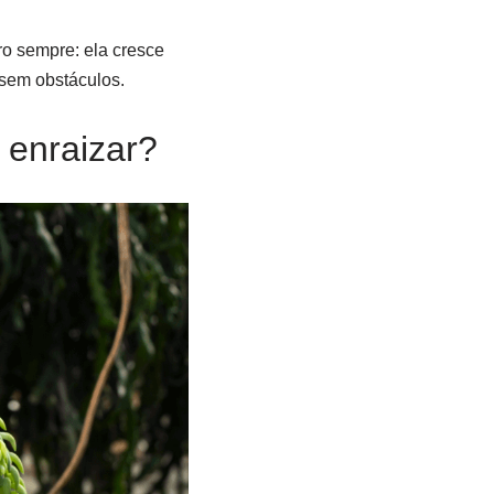
o sempre: ela cresce
 sem obstáculos.
enraizar?