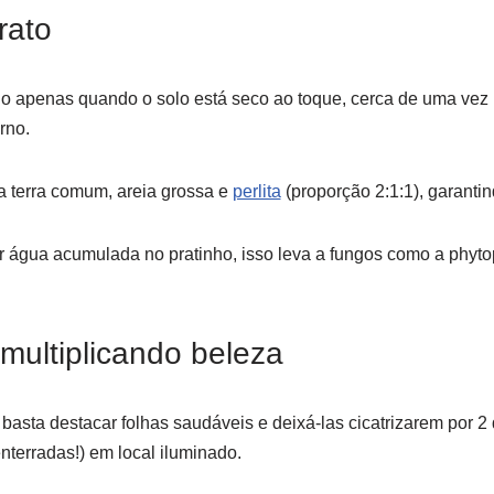
rato
go apenas quando o solo está seco ao toque, cerca de uma vez
rno.
ra terra comum, areia grossa e
perlita
(proporção 2:1:1), garanti
água acumulada no pratinho, isso leva a fungos como a phytop
multiplicando beleza
 basta destacar folhas saudáveis e deixá-las cicatrizarem por 2
nterradas!) em local iluminado.