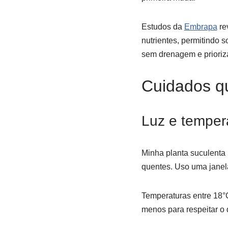
Estudos da
Embrapa
re
nutrientes, permitindo 
sem drenagem e priorizar
Cuidados qu
Luz e temper
Minha planta suculenta 
quentes. Uso uma janela 
Temperaturas entre 18°C
menos para respeitar o 